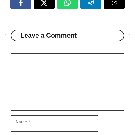
Leave a Comment
Comment
Name
Email