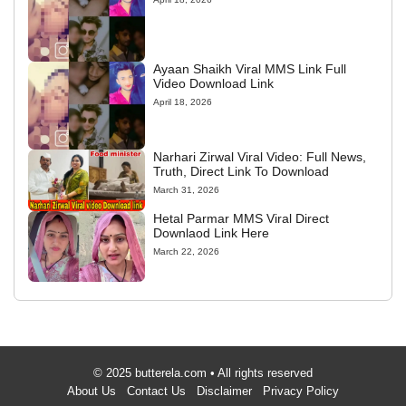
Ayaan Shaikh Viral MMS Link Full
Video Download Link
April 18, 2026
Narhari Zirwal Viral Video: Full News,
Truth, Direct Link To Download
March 31, 2026
Hetal Parmar MMS Viral Direct
Downlaod Link Here
March 22, 2026
© 2025 butterela.com • All rights reserved
About Us
Contact Us
Disclaimer
Privacy Policy