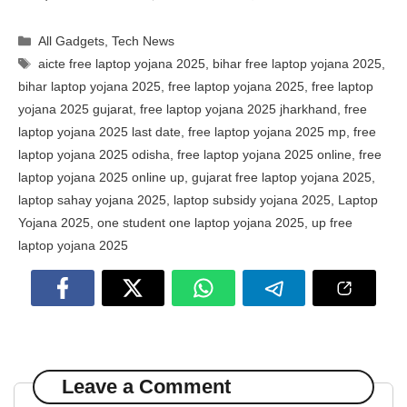
Categories
All Gadgets
,
Tech News
Tags
aicte free laptop yojana 2025
,
bihar free laptop yojana 2025
,
bihar laptop yojana 2025
,
free laptop yojana 2025
,
free laptop
yojana 2025 gujarat
,
free laptop yojana 2025 jharkhand
,
free
laptop yojana 2025 last date
,
free laptop yojana 2025 mp
,
free
laptop yojana 2025 odisha
,
free laptop yojana 2025 online
,
free
laptop yojana 2025 online up
,
gujarat free laptop yojana 2025
,
laptop sahay yojana 2025
,
laptop subsidy yojana 2025
,
Laptop
Yojana 2025
,
one student one laptop yojana 2025
,
up free
laptop yojana 2025
Leave a Comment