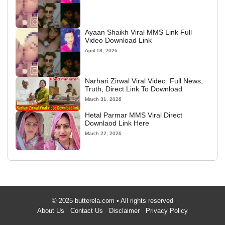
Ayaan Shaikh Viral MMS Link Full
Video Download Link
April 18, 2026
Narhari Zirwal Viral Video: Full News,
Truth, Direct Link To Download
March 31, 2026
Hetal Parmar MMS Viral Direct
Downlaod Link Here
March 22, 2026
© 2025 butterela.com • All rights reserved
About Us
Contact Us
Disclaimer
Privacy Policy