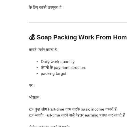
के लिए काफी उपयुक्त है।
💰 Soap Packing Work From Home स
कमाई निर्भर करती है:
Daily work quantity
कंपनी के payment structure
packing target
पर।
औसतन:
👉 कुछ लोग Part-time काम करके basic income कमाते हैं
👉 जबकि Full-time करने वाले बेहतर earning प्राप्त कर सकते हैं
लेकिन शुरुआत करने से पहले: