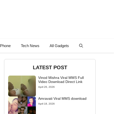
 Phone
Tech News
All Gadgets
LATEST POST
Vinod Mishra Viral MMS Full
Video Download Direct Link
April 26, 2026
Amravati Viral MMS download
April 18, 2026