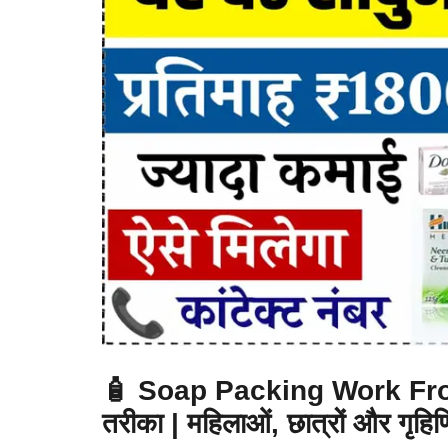
🧴 Soap Packing Work Fro
तरीका | महिलाओं, छात्रों और गृहि