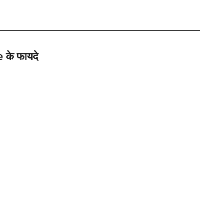
े फायदे