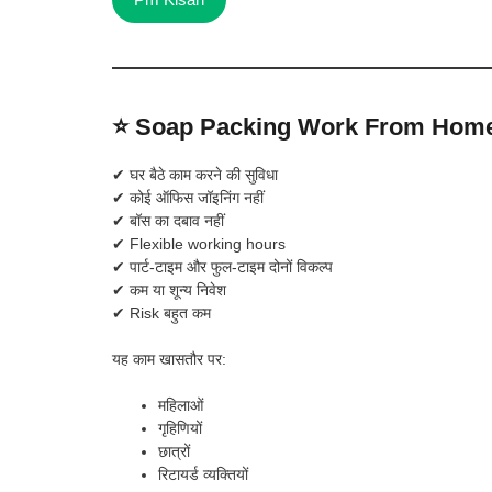
⭐ Soap Packing Work From Home क
✔ घर बैठे काम करने की सुविधा
✔ कोई ऑफिस जॉइनिंग नहीं
✔ बॉस का दबाव नहीं
✔ Flexible working hours
✔ पार्ट-टाइम और फुल-टाइम दोनों विकल्प
✔ कम या शून्य निवेश
✔ Risk बहुत कम
यह काम खासतौर पर:
महिलाओं
गृहिणियों
छात्रों
रिटायर्ड व्यक्तियों