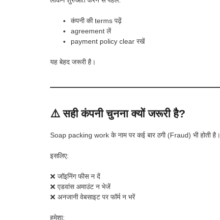
कंपनी की terms पढ़ें
agreement लें
payment policy clear रखें
यह बेहद जरूरी है।
⚠️ सही कंपनी चुनना क्यों जरूरी है?
Soap packing work के नाम पर कई बार ठगी (Fraud) भी होती है
इसलिए:
❌ जॉइनिंग फीस न दें
❌ एडवांस अमाउंट न भेजें
❌ अनजानी वेबसाइट पर फॉर्म न भरें
हमेशा: