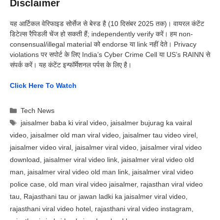
Disclaimer
यह आर्टिकल वेरिफाइड सोर्सेज से बेस्ड है (10 दिसंबर 2025 तक)। वायरल कंटेंट
डिटेल्स रैपिडली चेंज हो सकती हैं; independently verify करें। हम non-
consensual/illegal material को endorse या link नहीं देते। Privacy
violations पर सपोर्ट के लिए India’s Cyber Crime Cell या US’s RAINN से
संपर्क करें। यह कंटेंट इन्फॉर्मेशनल पर्पस के लिए है।
Click Here To Watch
Categories
Tech News
Tags
jaisalmer baba ki viral video
,
jaisalmer bujurag ka vairal
video
,
jaisalmer old man viral video
,
jaisalmer tau video virel
,
jaisalmer video viral
,
jaisalmer viral video
,
jaisalmer viral video
download
,
jaisalmer viral video link
,
jaisalmer viral video old
man
,
jaisalmer viral video old man link
,
jaisalmer viral video
police case
,
old man viral video jaisalmer
,
rajasthan viral video
tau
,
Rajasthani tau or jawan ladki ka jaisalmer viral video
,
rajasthani viral video hotel
,
rajasthani viral video instagram
,