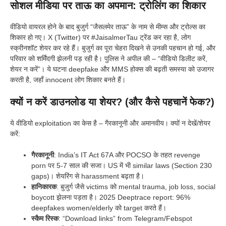
सोशल मीडिया पर ताऊ का अपमान: ट्रोलिंग का शिकार
वीडियो वायरल होने के बाद बुजुर्ग “जैसलमेर ताऊ” के नाम से मीम्स और ट्रोल्स का
शिकार हो गए। X (Twitter) पर #JaisalmerTau ट्रेंड कर रहा है, लोग
स्क्रीनशॉट शेयर कर रहे हैं। बुजुर्ग का पूरा चेहरा दिखने से उनकी पहचान हो गई, और
परिवार को शर्मिंदगी झेलनी पड़ रही है। पुलिस ने अपील की – “वीडियो डिलीट करें,
शेयर न करें”। ये घटना deepfake और MMS होक्स की बढ़ती समस्या को उजागर
करती है, जहाँ innocent लोग शिकार बनते हैं।
क्यों न करें डाउनलोड या शेयर? (और कैसे पहचानें फेक?)
ये वीडियो exploitation का केस है – गैरकानूनी और अमानवीय। क्यों न देखें/शेयर
करें:
गैरकानूनी
: India’s IT Act 67A और POCSO के तहत revenge
porn पर 5-7 साल की सजा। US में भी similar laws (Section 230
gaps)। शेयरिंग से harassment बढ़ता है।
हानिकारक
: बुजुर्ग जैसे victims को mental trauma, job loss, social
boycott झेलना पड़ता है। 2025 Deeptrace report: 96%
deepfakes women/elderly को target करते हैं।
स्कैम रिस्क
: “Download links” from Telegram/Febspot