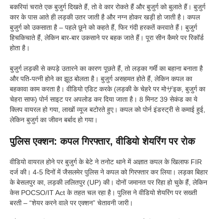
बकरियां चराते एक बुजुर्ग दिखते हैं, तो वे कार रोकते हैं और बुजुर्ग को बुलाते हैं। बुजुर्ग
कार के पास आते ही लड़की उतर जाती है और नग्न होकर खड़ी हो जाती है। कपल
बुजुर्ग को उकसाता है – पहले छूने को कहते हैं, फिर गंदी हरकतें करवाते हैं। बुजुर्ग
हिचकिचाते हैं, लेकिन बार-बार उकसाने पर बहक जाते हैं। पूरा सीन कैमरे पर रिकॉर्ड
होता है।
बुजुर्ग लड़की से कपड़े उतारने का कारण पूछते हैं, तो लड़का गर्मी का बहाना बनाता है
और पति-पत्नी होने का झूठ बोलता है। बुजुर्ग असहमत होते हैं, लेकिन कपल का
बहकावा काम करता है। वीडियो एडिट करके (लड़की के चेहरे पर मोザइक, बुजुर्ग का
चेहरा साफ) पोर्न साइट पर अपलोड कर दिया जाता है। 8 मिनट 39 सेकंड का ये
क्लिप वायरल हो गया, लाखों व्यूज बटोरते हुए। कपल को पोर्न इंडस्ट्री से कमाई हुई,
लेकिन बुजुर्ग का जीवन बर्बाद हो गया।
पुलिस एक्शन: कपल गिरफ्तार, वीडियो शेयरिंग पर रोक
वीडियो वायरल होने पर बुजुर्ग के बेटे ने तनोट थाने में अज्ञात कपल के खिलाफ FIR
दर्ज की। 4-5 दिनों में जैसलमेर पुलिस ने कपल को गिरफ्तार कर लिया। लड़का बिहार
के बेसलपुर का, लड़की ललितपुर (UP) की। दोनों जमानत पर रिहा हो चुके हैं, लेकिन
केस POCSO/IT Act के तहत चल रहा है। पुलिस ने वीडियो शेयरिंग पर सख्ती
बरती – “शेयर करने वाले पर एक्शन” चेतावनी जारी।