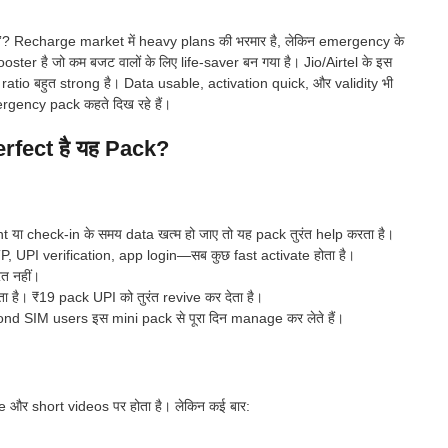
है”? Recharge market में heavy plans की भरमार है, लेकिन emergency के
er है जो कम बजट वालों के लिए life-saver बन गया है। Jio/Airtel के इस
का ratio बहुत strong है। Data usable, activation quick, और validity भी
gency pack कहते दिख रहे हैं।
erfect है यह Pack?
या check-in के समय data खत्म हो जाए तो यह pack तुरंत help करता है।
 UPI verification, app login—सब कुछ fast activate होता है।
रत नहीं।
ता है। ₹19 pack UPI को तुरंत revive कर देता है।
d SIM users इस mini pack से पूरा दिन manage कर लेते हैं।
और short videos पर होता है। लेकिन कई बार: