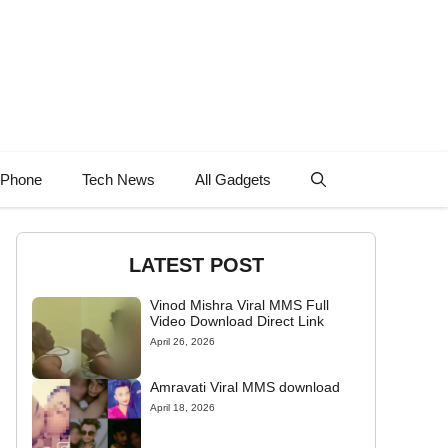
 Phone
Tech News
All Gadgets
LATEST POST
Vinod Mishra Viral MMS Full
Video Download Direct Link
April 26, 2026
Amravati Viral MMS download
April 18, 2026