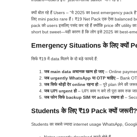
क्यों बोल रहे हैं Users – “ये 2025 का best emergency pack 
लिए mini packs rare हैं। ₹19 Net Pack एक ऐसा balanced boost
pack को users इसलिए पसंद कर रहे हैं क्योंकि price और utility 
short but sweet—यही कारण है कि लोग इसे 2025 का best-emer
Emergency Situations के लिए क्यों P
सिर्फ ₹19 में data मिलने के दो बड़े फायदे हैं:
जब main data अचानक खत्म हो जाए
– Online payment 
जब urgently WhatsApp या OTP चाहिए
– Bank OTP,
जब सिर्फ थोड़ी देर online रहना हो
– पूरे plan लेने की जरू
जब UPI urgent हो
– UPI काम न करे तो पूरा काम रुक जा
जब फोन सिर्फ backup SIM पर active रखना हो
– Secon
Students के लिए ₹19 Pack क्यों जरूरी?
Students का सबसे ज्यादा internet usage WhatsApp, Google 
Notes urgently download करने होते हैं