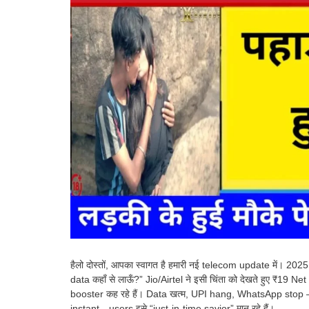
हैलो दोस्तों, आपका स्वागत है हमारी नई telecom update में। 202
data कहाँ से लाऊँ?” Jio/Airtel ने इसी चिंता को देखते हुए ₹19
booster कह रहे हैं। Data खत्म, UPI hang, WhatsApp stop – 
instant—users इसे “just-in-time savior” मान रहे हैं।