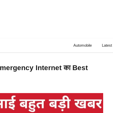
Automobile
Latest
ें Emergency Internet का Best