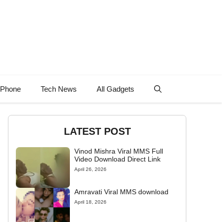
 Phone
Tech News
All Gadgets
LATEST POST
Vinod Mishra Viral MMS Full
Video Download Direct Link
April 26, 2026
Amravati Viral MMS download
April 18, 2026