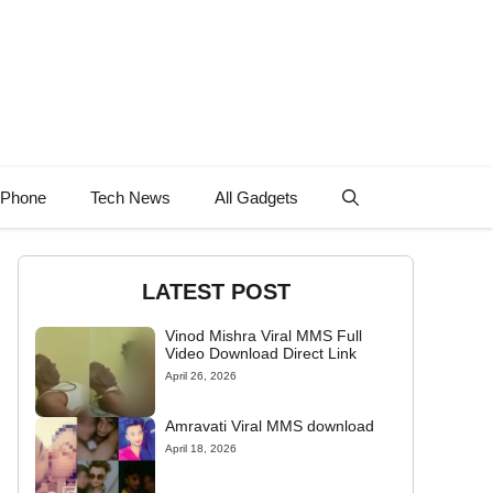
 Phone
Tech News
All Gadgets
LATEST POST
Vinod Mishra Viral MMS Full
Video Download Direct Link
April 26, 2026
Amravati Viral MMS download
April 18, 2026