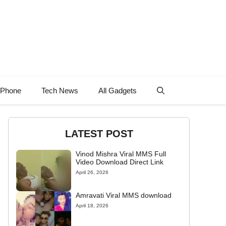
 Phone
Tech News
All Gadgets
LATEST POST
Vinod Mishra Viral MMS Full
Video Download Direct Link
April 26, 2026
Amravati Viral MMS download
April 18, 2026